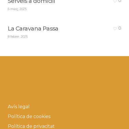
Serveis a domicili
0
6 març, 2025
La Caravana Passa
0
8 febrer, 2025
Avís legal
Política de cookies
Política de privacitat