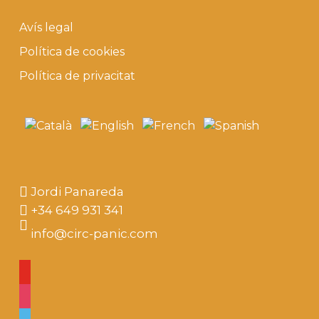
Avís legal
Política de cookies
Política de privacitat
Jordi Panareda
+34 649 931 341
info@circ-panic.com
youtube
instagram